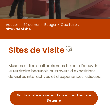
Accueil
Séjourner
Bouger – Que faire
Sites de visite
Ajouter au
Sites de visite
Musées et lieux culturels vous feront découvrir
le territoire beaunois au travers d’expositions,
de visites interactives et d’expériences ludiques.
Sur la route en venant ou en partant de
Beaune