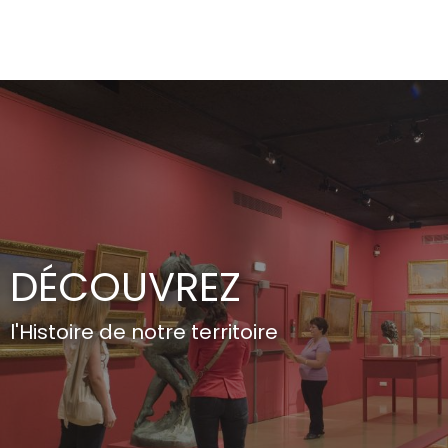
Aller
au
contenu
principal
DÉCOUVREZ
l'Histoire de notre territoire