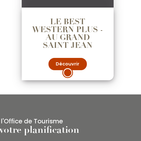
LE BEST
WESTERN PLUS -
AU GRAND
SAINT JEAN
Découvrir
 l'Office de Tourisme
votre planification