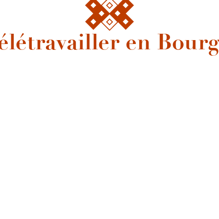
élétravailler en Bour