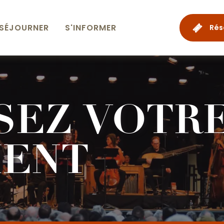
SÉJOURNER
S'INFORMER
Rés
SEZ VOTR
ENT