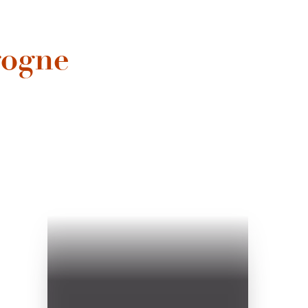
gogne