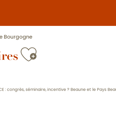
 de Bourgogne
Ajouter au
ires
: congrès, séminaire, incentive ? Beaune et le Pays Beaun