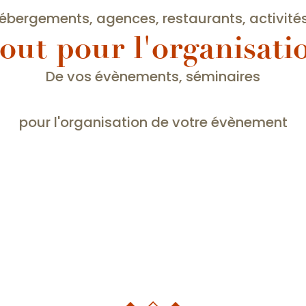
ébergements, agences, restaurants, activités.
out pour l'organisati
De vos évènements, séminaires
pour l'organisation de votre évènement
Hébergements - tourisme d'affaire