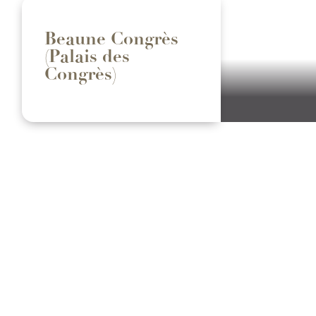
Beaune Congrès
(Palais des
Congrès)