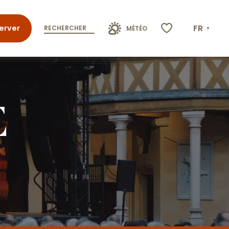
FR
erver
RECHERCHER
MÉTÉO
Voir les favoris
E