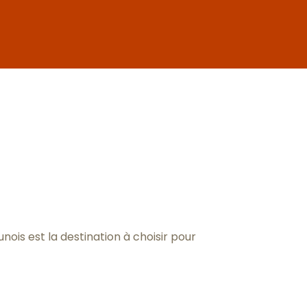
x favoris
ois est la destination à choisir pour