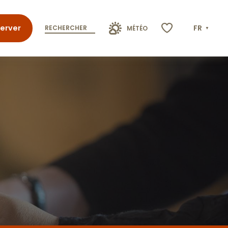
erver
FR
RECHERCHER
MÉTÉO
Voir les favoris