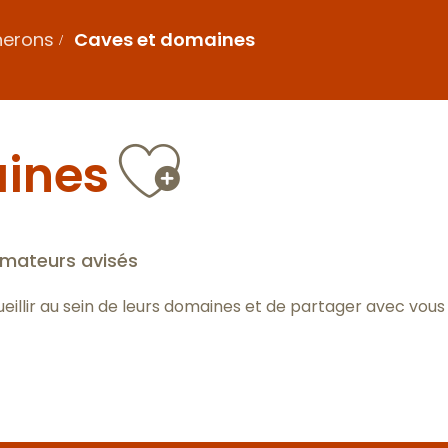
nerons
Caves et domaines
Ajouter 
ines
amateurs avisés
ueillir au sein de leurs domaines et de partager avec vous