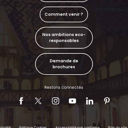
Comment venir ?
Nos ambitions eco-
responsables
Demande de
brochures
Restons connectés
tialité
Politique Cookies
Accessibilité non conforme
Plan du site