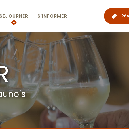
SÉJOURNER
S'INFORMER
Rés
R
aunois