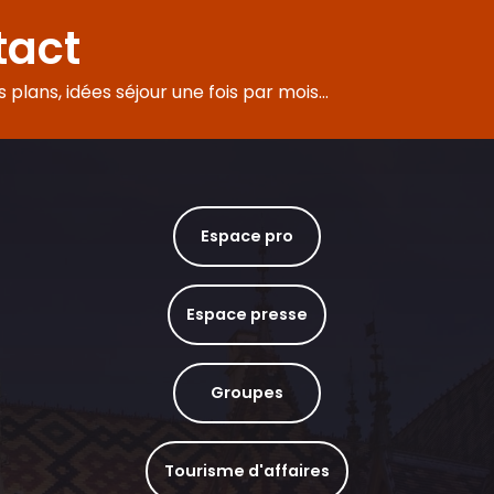
tact
plans, idées séjour une fois par mois...
Espace pro
Espace presse
Groupes
Tourisme d'affaires