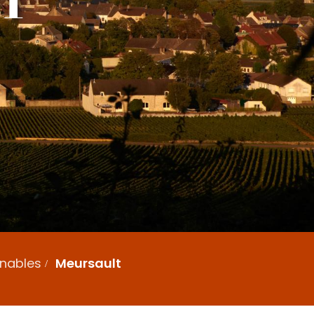
rnables
Meursault