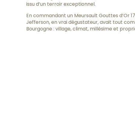
issu d’un terroir exceptionnel.
En commandant un Meursault Gouttes d’Or 178
Jefferson, en vrai dégustateur, avait tout comp
Bourgogne : village, climat, millésime et propri