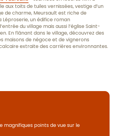
le aux toits de tuiles vernissées, vestige d’un
ge de charme, Meursault est riche de
a Léproserie, un édifice roman
ntrée du village mais aussi l’église Saint-
ien. En flânant dans le village, découvrez des
lles maisons de négoce et de vignerons
calcaire extraite des carrières environnantes.
de magnifiques points de vue sur le