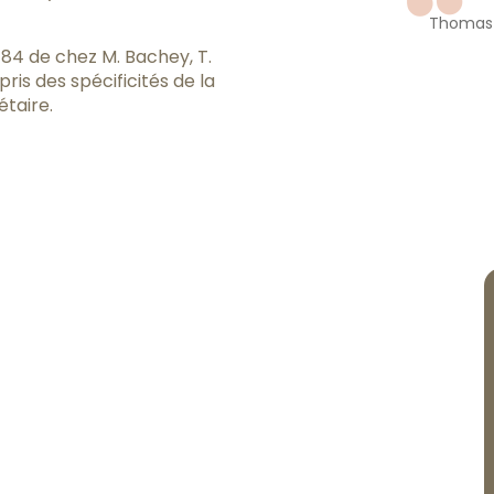
Thomas 
4 de chez M. Bachey, T.
ris des spécificités de la
étaire.