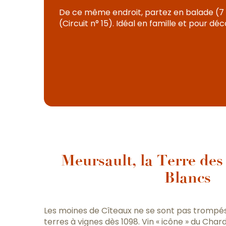
De ce même endroit, partez en balade (7 
(Circuit n° 15). Idéal en famille et pour d
Meursault, la Terre de
Blancs
Les moines de Cîteaux ne se sont pas trompé
terres à vignes dès 1098. Vin « icône » du Char