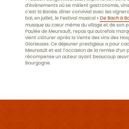
d’évènements où se mêlent gastronomie, vins 
c’est la Banée, dîner convivial avec les vignero
bal, en juillet, le Festival musical «
De Bach à B
musique au cœur même du village et de son p
Paulée de Meursault, repas qui autrefois marqu
vient clôturer après la Vente des vins des Hos
Glorieuses. Ce déjeuner prestigieux a pour ca
Meursault et est l’occasion de la remise d’un pr
récompense un auteur ayant beaucoup œuvré p
Bourgogne.