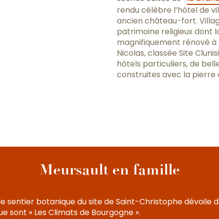
rendu célèbre l’hôtel de vil
ancien château-fort. Villa
patrimoine religieux dont l
magnifiquement rénové à l’e
Nicolas, classée Site Clunis
hôtels particuliers, de be
construites avec la pierre 
Meursault en famille
 le sentier botanique du site de Saint-Christophe dévoile 
que sont « Les Climats de Bourgogne ».