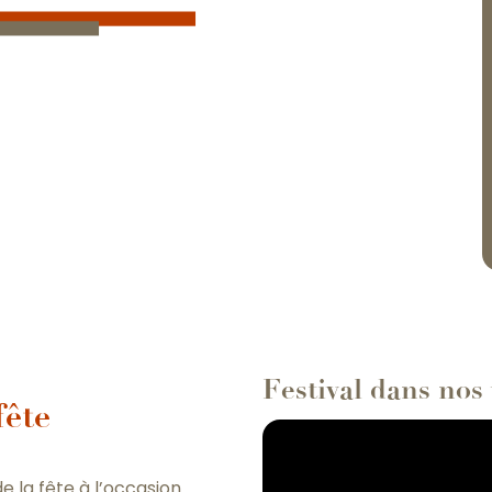
Festival dans nos
fête
e la fête à l’occasion