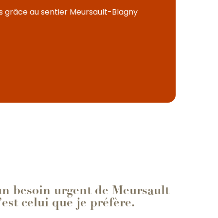
s grâce au sentier Meursault-Blagny
 un besoin urgent de Meursault
’est celui que je préfère.