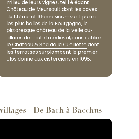
milieu de leurs vignes, tel l’élégant
Château de Meursault
dont les caves
du 14ème et 16ème siècle sont parmi
les plus belles de la Bourgogne, le
pittoresque
château de la Velle
aux
allures de castel médiéval, sans oublier
le
Château & Spa de la Cueillette
dont
les terrasses surplombent le premier
clos donné aux cisterciens en 1098.
 villages - De Bach à Bacchus