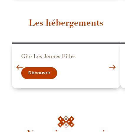
Les hébergements
Gîte Les Jeunes Filles
Découvrir
La Route Vintage Nationale 6