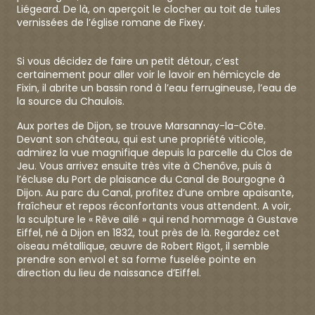
Liégeard. De là, on aperçoit le clocher au toit de tuiles
vernissées de l’église romane de Fixey.
Si vous décidez de faire un petit détour, c’est
certainement pour aller voir le lavoir en hémicycle de
Fixin, il abrite un bassin rond à l’eau ferrugineuse, l’eau de
la source du Chaulois.
Aux portes de Dijon, se trouve Marsannay-la-Côte.
Devant son château, qui est une propriété viticole,
admirez la vue magnifique depuis la parcelle du Clos de
Jeu. Vous arrivez ensuite très vite à Chenôve, puis à
l’écluse du Port de plaisance du Canal de Bourgogne à
Dijon. Au parc du Canal, profitez d’une ombre apaisante,
fraîcheur et repos réconfortants vous attendent. A voir,
la sculpture le « Rêve ailé » qui rend hommage à Gustave
Eiffel, né à Dijon en 1832, tout près de là. Regardez cet
oiseau métallique, œuvre de Robert Rigot, il semble
prendre son envol et sa forme fuselée pointe en
direction du lieu de naissance d’Eiffel.