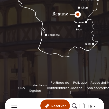
Politique de
Politique
Accessibilit
Mentions
CGV
confidentialité
Cookies
non conform
légales
FR
Réserver
MENU