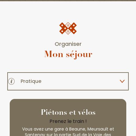
Organiser
Mon séjour
Pratique
Dormir
Piétons et vélos
Manger
Prenez le train !
Vous avez une gare à Beaune, Meursault et
Santenay sur la partie Sud de la Voie des