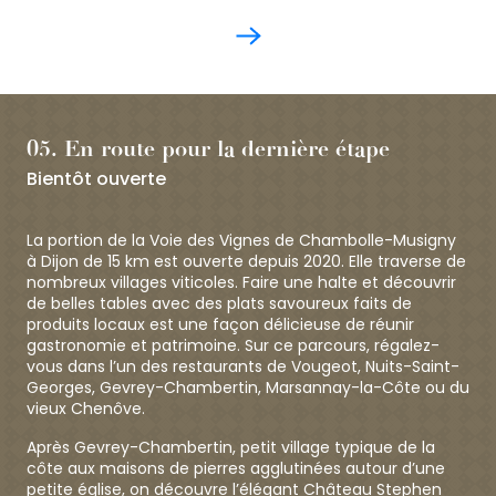
05. En route pour la dernière étape
Bientôt ouverte
La portion de la Voie des Vignes de Chambolle-Musigny
à Dijon de 15 km est ouverte depuis 2020. Elle traverse de
nombreux villages viticoles. Faire une halte et découvrir
de belles tables avec des plats savoureux faits de
produits locaux est une façon délicieuse de réunir
gastronomie et patrimoine. Sur ce parcours, régalez-
vous dans l’un des restaurants de Vougeot, Nuits-Saint-
Georges, Gevrey-Chambertin, Marsannay-la-Côte ou du
vieux Chenôve.
Après Gevrey-Chambertin, petit village typique de la
côte aux maisons de pierres agglutinées autour d’une
petite église, on découvre l’élégant Château Stephen