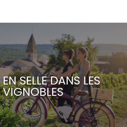
Aller
au
contenu
principal
EN SELLE DANS LES
VIGNOBLES