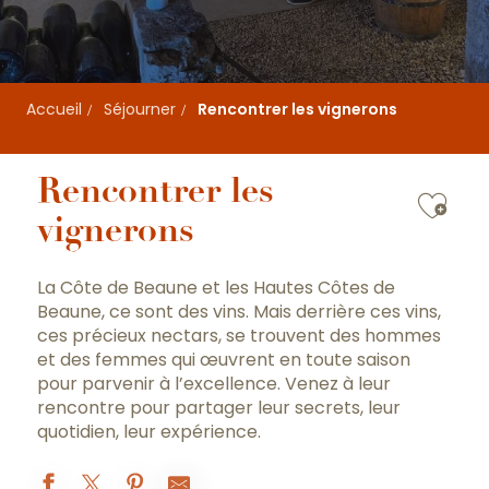
Accueil
Séjourner
Rencontrer les vignerons
Rencontrer les
Ajou
vignerons
La Côte de Beaune et les Hautes Côtes de
Beaune, ce sont des vins. Mais derrière ces vins,
ces précieux nectars, se trouvent des hommes
et des femmes qui œuvrent en toute saison
pour parvenir à l’excellence. Venez à leur
rencontre pour partager leur secrets, leur
quotidien, leur expérience.