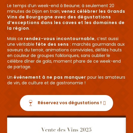
Le temps d’un week-end à Beaune; à seulement 20
minutes de Dijon en train;
venez célébrer les Grands
Vins de Bourgogne avec des dégustations
d’exceptions dans les caves et les domaines de
la région
.
Mais ce
rendez-vous incontournable
, c’est aussi
une véritable
fête des sens
: marchés gourmands aux
saveurs du terroir, animations conviviales, défilés hauts
en couleur de groupes folkloriques, sans oublier le
célèbre dîner de gala, moment phare de ce week-end
de partage.
Un
événement à ne pas manquer
pour les amateurs
de vin, de culture et de gastronomie !
Réservez vos dégustations !
Vente des Vins 2025