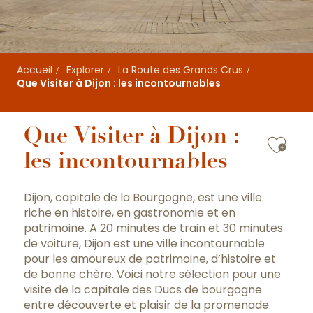
Accueil
Explorer
La Route des Grands Crus
Que Visiter à Dijon : les incontournables
Que Visiter à Dijon :
Ajou
les incontournables
Dijon, capitale de la Bourgogne, est une ville
riche en histoire, en gastronomie et en
patrimoine. A 20 minutes de train et 30 minutes
de voiture, Dijon est une ville incontournable
pour les amoureux de patrimoine, d’histoire et
de bonne chère. Voici notre sélection pour une
visite de la capitale des Ducs de bourgogne
entre découverte et plaisir de la promenade.