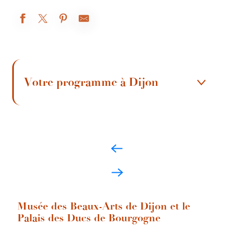
Votre programme à Dijon
Musée des Beaux-Arts de Dijon
1
Cité Internationale de la gastronomie
2
et du vin
Musée Magnin
3
Musée des Beaux-Arts de Dijon et le
Le parcours de la Chouette
4
Palais des Ducs de Bourgogne