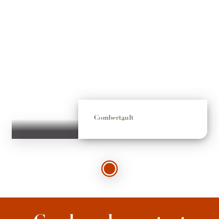
Combertault