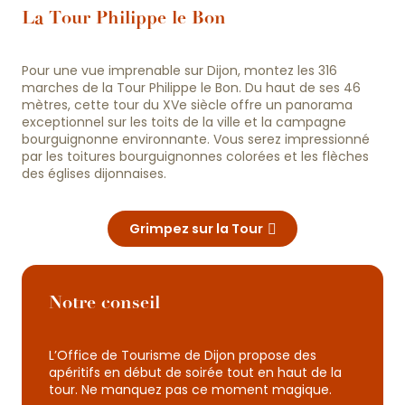
La Tour Philippe le Bon
Pour une vue imprenable sur Dijon, montez les 316
marches de la Tour Philippe le Bon. Du haut de ses 46
mètres, cette tour du XVe siècle offre un panorama
exceptionnel sur les toits de la ville et la campagne
bourguignonne environnante. Vous serez impressionné
par les toitures bourguignonnes colorées et les flèches
des églises dijonnaises.
Grimpez sur la Tour
Notre conseil
L’Office de Tourisme de Dijon propose des
apéritifs en début de soirée tout en haut de la
tour. Ne manquez pas ce moment magique.