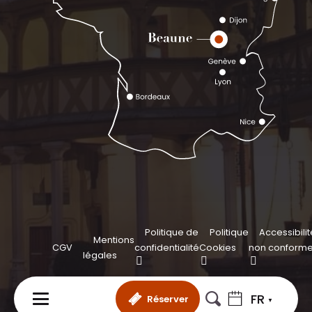
Politique de
Politique
Accessibilit
Mentions
CGV
confidentialité
Cookies
non conform
légales
FR
Réserver
MENU