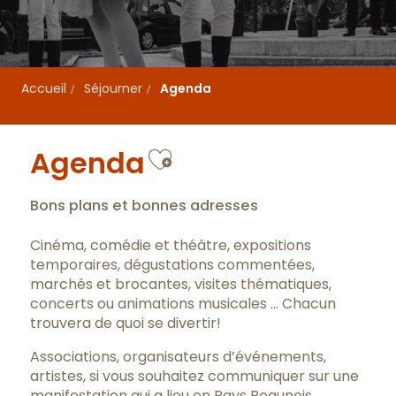
Accueil
Séjourner
Agenda
Ajouter aux favo
Agenda
Bons plans et bonnes adresses
Cinéma, comédie et théâtre, expositions
temporaires, dégustations commentées,
marchés et brocantes, visites thématiques,
concerts ou animations musicales … Chacun
trouvera de quoi se divertir!
Associations, organisateurs d’événements,
artistes, si vous souhaitez communiquer sur une
manifestation qui a lieu en Pays Beaunois,