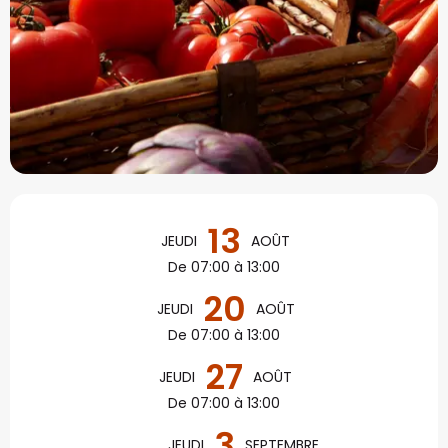
Ouverture et coordonné
13
JEUDI
AOÛT
De 07:00 à 13:00
20
JEUDI
AOÛT
De 07:00 à 13:00
27
JEUDI
AOÛT
De 07:00 à 13:00
3
JEUDI
SEPTEMBRE