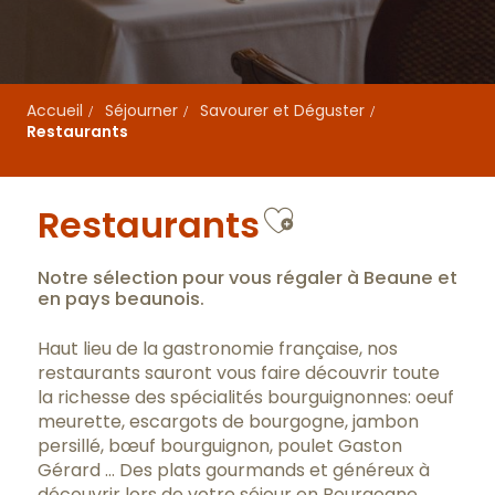
Accueil
Séjourner
Savourer et Déguster
Restaurants
Ajouter aux 
Restaurants
Notre sélection pour vous régaler à Beaune et
en pays beaunois.
Haut lieu de la gastronomie française, nos
restaurants sauront vous faire découvrir toute
la richesse des spécialités bourguignonnes: oeuf
meurette, escargots de bourgogne, jambon
persillé, bœuf bourguignon, poulet Gaston
Gérard … Des plats gourmands et généreux à
découvrir lors de votre séjour en Bourgogne.