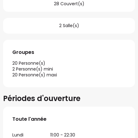
28 Couvert(s)
2 Salle(s)
Groupes
Groupes
20 Personne(s)
2 Personne(s) mini
20 Personne(s) maxi
Périodes d'ouverture
Toute l'année
Toute l'année
Lundi
11:00 - 22:30