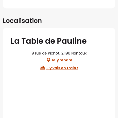
Localisation
La Table de Pauline
9 rue de Pichot, 21190 Nantoux
M'y rendre
J'y vais en train !