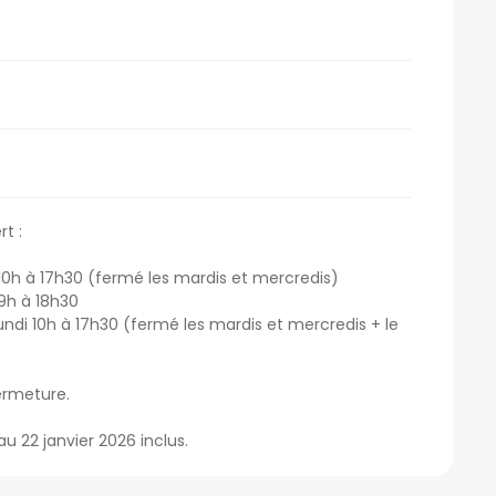
t :
 10h à 17h30 (fermé les mardis et mercredis)
 9h à 18h30
undi 10h à 17h30 (fermé les mardis et mercredis + le
fermeture.
u 22 janvier 2026 inclus.