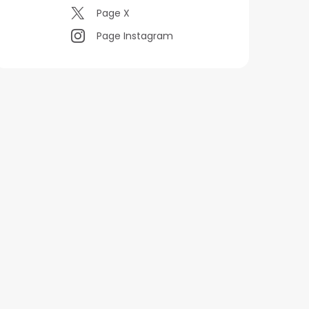
Page X
Page Instagram