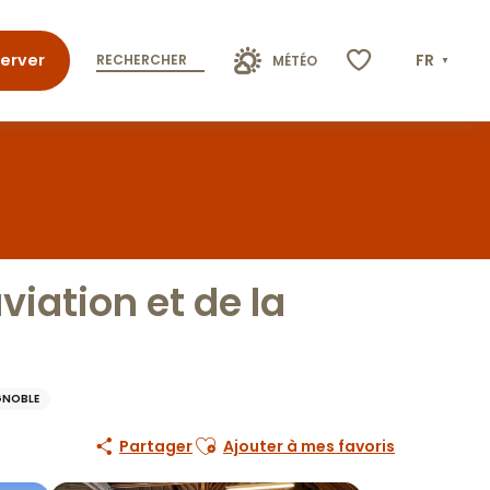
erver
FR
RECHERCHER
MÉTÉO
Voir les favoris
iation et de la
IGNOBLE
Ajouter aux favoris
Partager
Ajouter à mes favoris