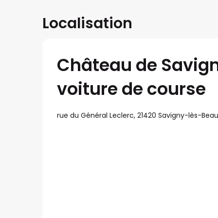
Localisation
Château de Savigny
voiture de course
rue du Général Leclerc, 21420 Savigny-lès-Bea