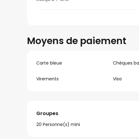
Moyens de paiement
Carte bleue
Chèques ba
Virements
Visa
Groupes
Groupes
20 Personne(s) mini