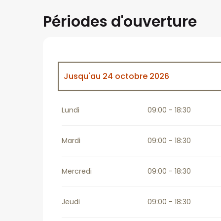
Périodes d'ouverture
Jusqu'au
24 octobre 2026
Du
25 octobre 2026
au
24 décembre 2
Lundi
09:00 - 18:30
Du
26 décembre 2026
au
31 décembre 
Mardi
09:00 - 18:30
Mercredi
09:00 - 18:30
Jeudi
09:00 - 18:30