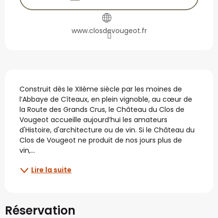
www.closdevougeot.fr
Description
Construit dès le XIIème siècle par les moines de 
l’Abbaye de Cîteaux, en plein vignoble, au cœur de 
la Route des Grands Crus, le Château du Clos de 
Vougeot accueille aujourd’hui les amateurs 
d'Histoire, d'architecture ou de vin. Si le Château du 
Clos de Vougeot ne produit de nos jours plus de 
vin,...
Lire la suite
Réservation