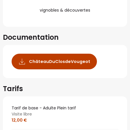
vignobles & découvertes
Documentation
ChâteauDuClosdeVougeot
Tarifs
Tarif de base - Adulte Plein tarif
Visite libre
12,00 €