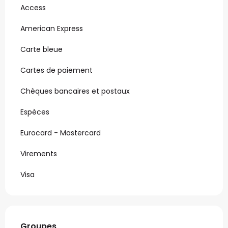
Access
American Express
Carte bleue
Cartes de paiement
Chèques bancaires et postaux
Espèces
Eurocard - Mastercard
Virements
Visa
Groupes
Groupes