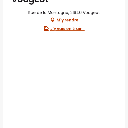
Rue de la Montagne, 21640 Vougeot
M'y rendre
J'y vais en train !