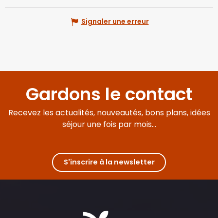
Signaler une erreur
Gardons le contact
Recevez les actualités, nouveautés, bons plans, idées
séjour une fois par mois...
S'inscrire à la newsletter