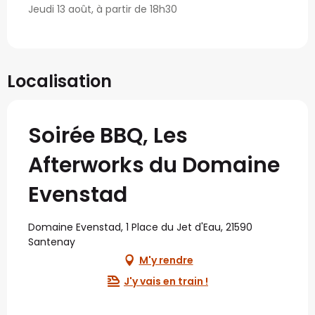
Jeudi 13 août, à partir de 18h30
Localisation
Soirée BBQ, Les
Afterworks du Domaine
Evenstad
Domaine Evenstad, 1 Place du Jet d'Eau, 21590
Santenay
M'y rendre
J'y vais en train !