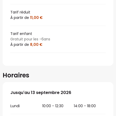
Tarif réduit
À partir de
11,00 €
Tarif enfant
Gratuit pour les -6ans
À partir de
8,00 €
Horaires
Du
Jusqu'au
13 juin 2026
13 septembre 2026
au
13 septembre 2026
Lundi
10:00 - 12:30
14:00 - 18:00