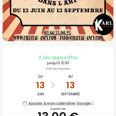
Ouverture et coordonné
A lieu aujourd'hui
jusqu'à 12:30
Voir les horaires
DU
AU
13
13
JUIN
SEPTEMBRE
Ajouter à mon calendrier Google
À partir de