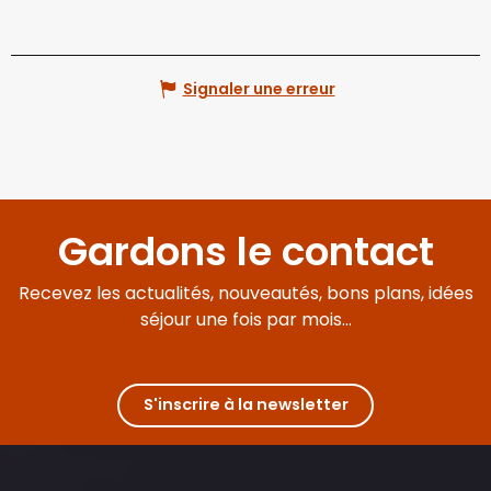
Signaler une erreur
Gardons le contact
Recevez les actualités, nouveautés, bons plans, idées
séjour une fois par mois...
S'inscrire à la newsletter