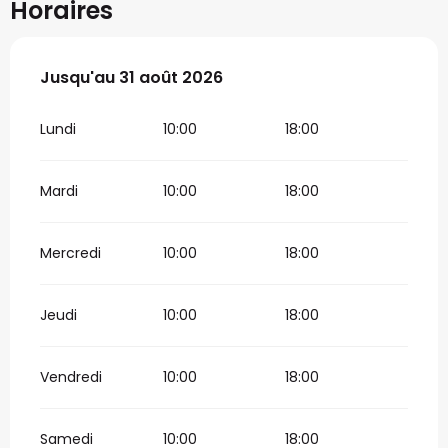
Horaires
Du
Jusqu'au
1 juillet 2026
31 août 2026
au
31 août 2026
Lundi
10:00
18:00
Mardi
10:00
18:00
Mercredi
10:00
18:00
Jeudi
10:00
18:00
Vendredi
10:00
18:00
Samedi
10:00
18:00