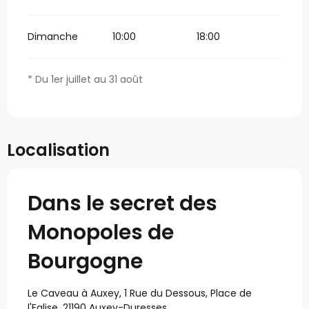
Dimanche
10:00
18:00
* Du 1er juillet au 31 août
Localisation
Dans le secret des
Monopoles de
Bourgogne
Le Caveau à Auxey, 1 Rue du Dessous, Place de
l'Eglise, 21190 Auxey-Duresses