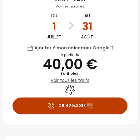
Voir les horaires
DU
AU
1
31
JUILLET
AOÛT
Ajouter à mon calendrier Google
À partir de
40,00 €
Tarif plein
Voir tous les tarifs
Animaux acceptés
06 82 54 30
▒▒