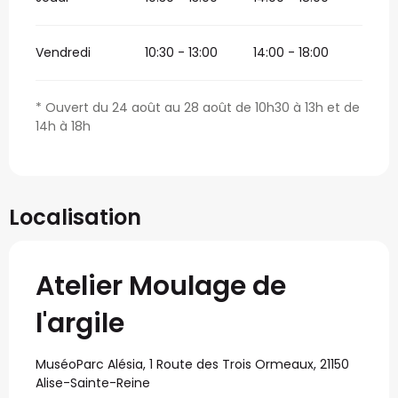
Vendredi
10:30 - 13:00
14:00 - 18:00
* Ouvert du 24 août au 28 août de 10h30 à 13h et de
14h à 18h
Localisation
Atelier Moulage de
l'argile
MuséoParc Alésia, 1 Route des Trois Ormeaux, 21150
Alise-Sainte-Reine