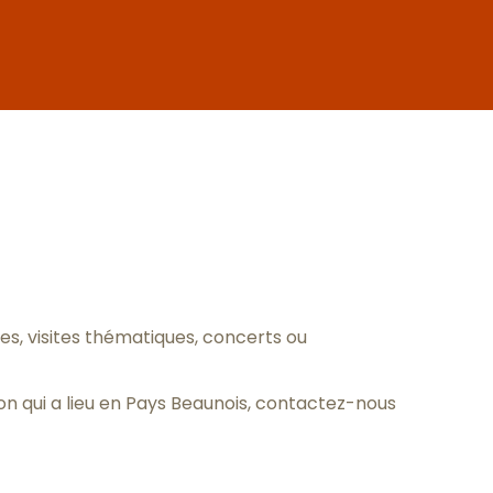
oris
, visites thématiques, concerts ou
n qui a lieu en Pays Beaunois,
contactez-nous