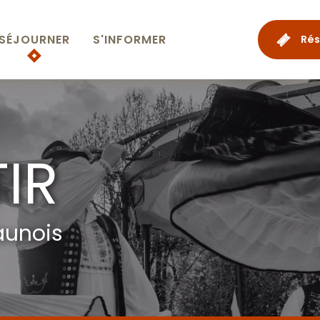
SÉJOURNER
S'INFORMER
Rés
TIR
aunois