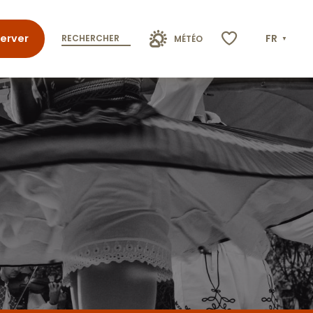
erver
FR
RECHERCHER
MÉTÉO
Voir les favoris