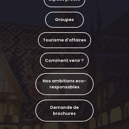
Groupes
Tourisme d'affaires
Comment venir ?
Nos ambitions eco-
responsables
Demande de
brochures