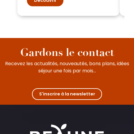
Découvrir
Gardons le contact
Recevez les actualités, nouveautés, bons plans, idées
séjour une fois par mois...
S'inscrire à la newsletter