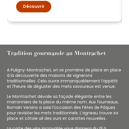
Découvrir
Tradition gourmande au Montrachet
A Puligny-Montrachet, on se promène de place en place
à la découverte des maisons de vignerons
traditionnelles. Cela ouvre immanquablement l’appétit
et l’heure de déguster des mets savoureux est venue.
Le Montrachet dévoile sa façade élégante entre les
marronniers de la place du même nom. Aux fourneaux,
Romain Versino a saisi l’occasion des Fêtes de Pâques
pour revisiter les mets traditionnels. L’agneau trouve sa
place et côtoie ail des ours et carottes nouvelles.
La carte des vins incroyable vous donnera du fil à