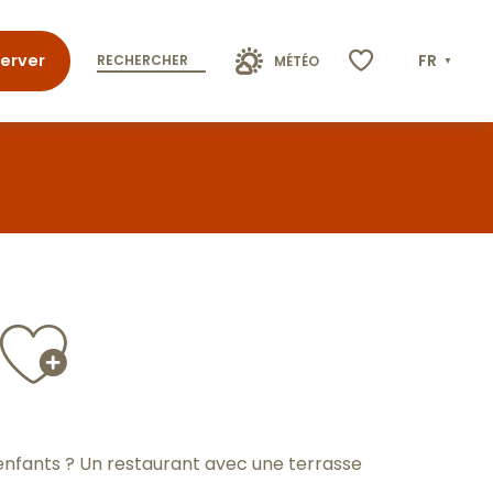
erver
FR
RECHERCHER
MÉTÉO
Voir les favoris
Ajouter aux
nfants ? Un restaurant avec une terrasse