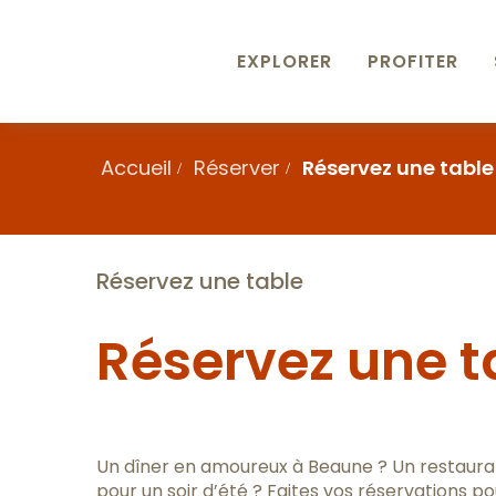
Aller
au
contenu
EXPLORER
PROFITER
principal
Accueil
Réserver
Réservez une table
Réservez une table
Réservez une t
Un dîner en amoureux à Beaune ? Un restaura
pour un soir d’été ? Faites vos réservations 