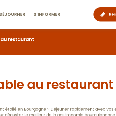
SÉJOURNER
S'INFORMER
Rés
 au restaurant
able au restaurant
nt étoilé en Bourgogne ? Déjeuner rapidement avec vos e
pour déguster le meilleur de la gastronomie bourguignonne.