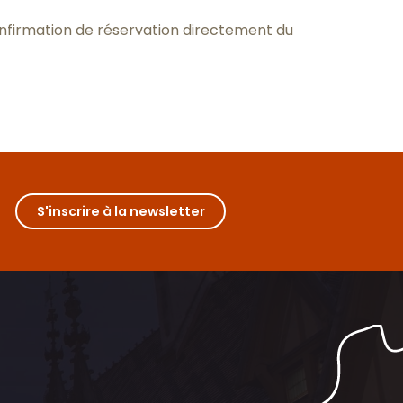
onfirmation de réservation directement du
S'inscrire à la newsletter