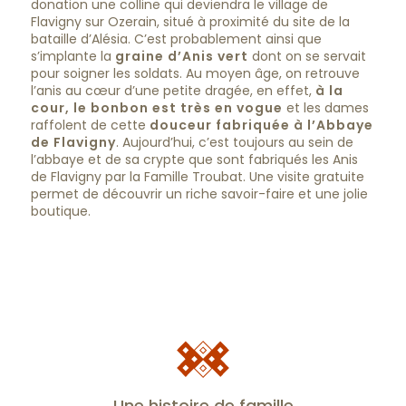
donation une colline qui deviendra le village de
Flavigny sur Ozerain, situé à proximité du site de la
bataille d’Alésia. C’est probablement ainsi que
s’implante la
graine d’Anis vert
dont on se servait
pour soigner les soldats. Au moyen âge, on retrouve
l’anis au cœur d’une petite dragée, en effet,
à la
cour, le bonbon est très en vogue
et les dames
raffolent de cette
douceur fabriquée à l’Abbaye
de Flavigny
. Aujourd’hui, c’est toujours au sein de
l’abbaye et de sa crypte que sont fabriqués les Anis
de Flavigny par la Famille Troubat. Une visite gratuite
permet de découvrir un riche savoir-faire et une jolie
boutique.
Une histoire de famille