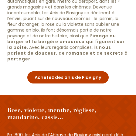
automatiques en gare, métro ou aéroport, dans les «
grands magasins » et dans les cinémas. Devenue
incontournable, Les Anis de Flavigny se déclinent à
l’envie, jouant sur de nouveaux arômes : le jasmin, la
fleur d’oranger, la rose ou la violette sans oublier une
gamme en bio. Ils font désormais partie de notre
paysage et de notre histoire, ainsi que
l’image du
berger et la bergère amoureux qui figurent sur
la boite
. Avec leurs regards complices, ils
nous
parlent de douceur, de romance et de secrets à
partager.
Achetez des anis de Flavigny
Rose, violette, menthe, réglisse,
mandarine, cassis...
En 1800, les Anis de l’Abbaye de Flavigny existaient déjà