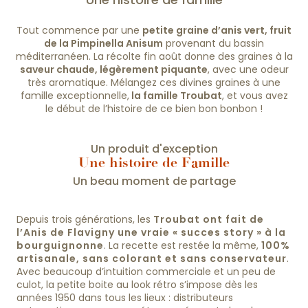
Tout commence par une
petite graine d’anis vert, fruit
de la Pimpinella Anisum
provenant du bassin
méditerranéen. La récolte fin août donne des graines à la
saveur chaude, légèrement piquante
, avec une odeur
très aromatique. Mélangez ces divines graines à une
famille exceptionnelle,
la famille Troubat
, et vous avez
le début de l’histoire de ce bien bon bonbon !
Un produit d'exception
Une histoire de Famille
Un beau moment de partage
Depuis trois générations, les
Troubat ont fait de
l’Anis de Flavigny une vraie « succes story » à la
bourguignonne
. La recette est restée la même,
100%
artisanale, sans colorant et sans conservateur
.
Avec beaucoup d’intuition commerciale et un peu de
culot, la petite boite au look rétro s’impose dès les
années 1950 dans tous les lieux : distributeurs