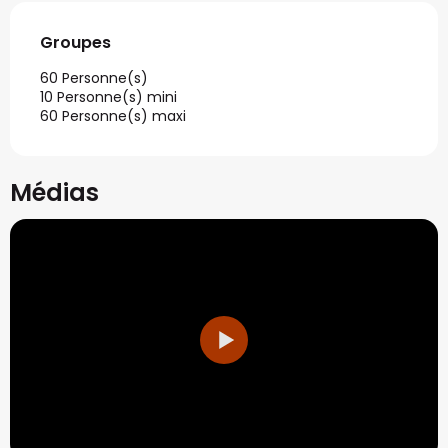
Groupes
Groupes
60 Personne(s)
10 Personne(s) mini
60 Personne(s) maxi
Médias