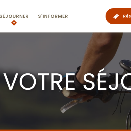
SÉJOURNER
S'INFORMER
Rés
 VOTRE SÉJ