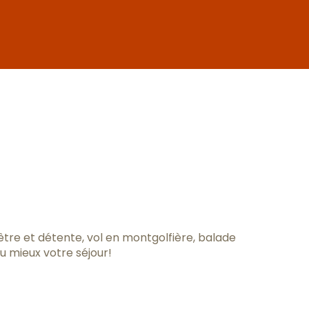
ux favoris
 être et détente, vol en montgolfière, balade
u mieux votre séjour!