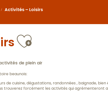
Activités – Loisirs
Ajouter a
irs
activités de plein air
itoire beaunois:
ours de cuisine, dégustations, randonnées , baignade, bien
ous trouverez forcément les activités qui agrémenteront a