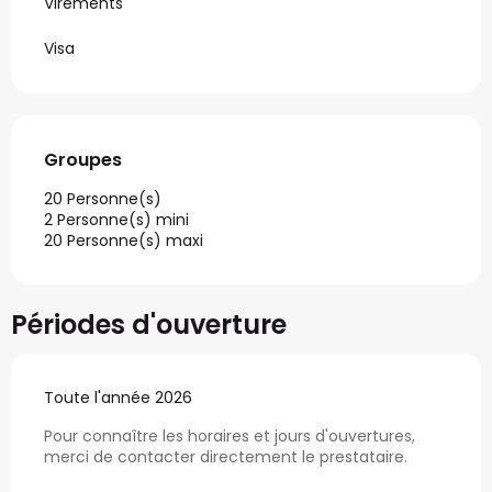
Virements
Visa
Groupes
Groupes
20 Personne(s)
2 Personne(s) mini
20 Personne(s) maxi
Périodes d'ouverture
Toute l'année 2026
Pour connaître les horaires et jours d'ouvertures,
merci de contacter directement le prestataire.