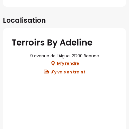
Localisation
Terroirs By Adeline
9 avenue de l'Aigue, 21200 Beaune
M'y rendre
J'y vais en train !