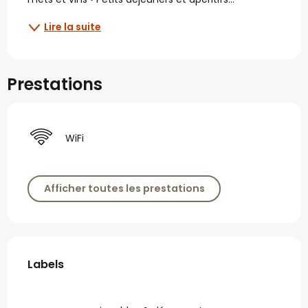
Lire la suite
Prestations
WiFi
Afficher toutes les prestations
Offres de prestations
Labels
Labels