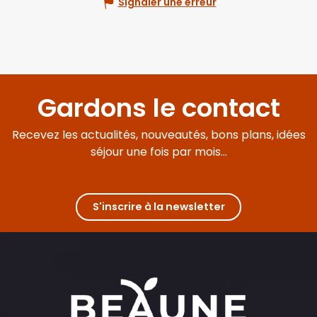
Signaler une erreur
Gardons le contact
Recevez les actualités, nouveautés, bons plans, idées
séjour une fois par mois...
S'inscrire à la newsletter