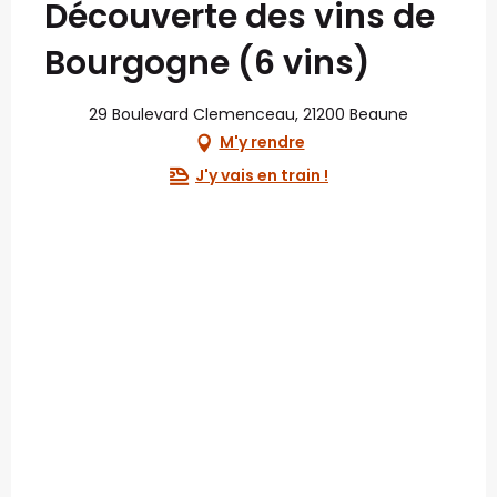
Découverte des vins de
Bourgogne (6 vins)
29 Boulevard Clemenceau, 21200 Beaune
M'y rendre
J'y vais en train !