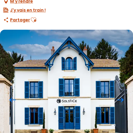
M'y rendre
J'y vais en train !
Ajouter aux favoris
Partager