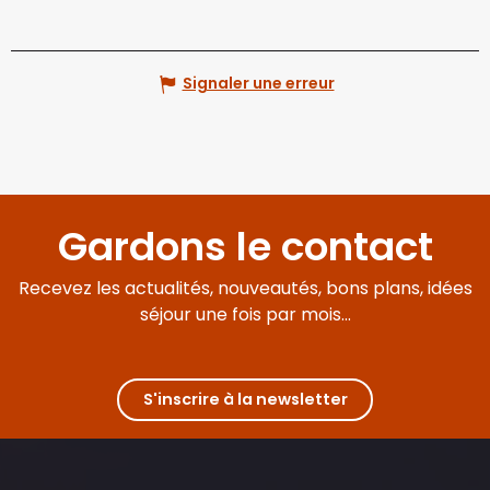
Signaler une erreur
Gardons le contact
Recevez les actualités, nouveautés, bons plans, idées
séjour une fois par mois...
S'inscrire à la newsletter