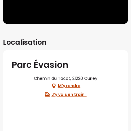
Localisation
Parc Évasion
Chemin du Tacot, 21220 Curley
M'y rendre
J'y vais en train !