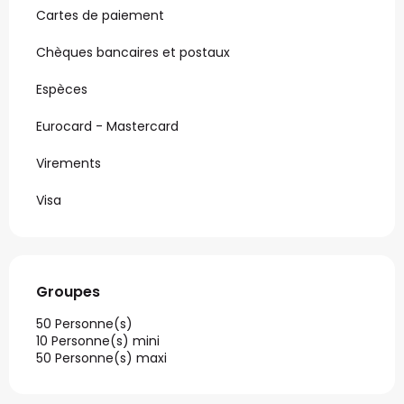
Cartes de paiement
Chèques bancaires et postaux
Espèces
Eurocard - Mastercard
Virements
Visa
Groupes
Groupes
50 Personne(s)
10 Personne(s) mini
50 Personne(s) maxi