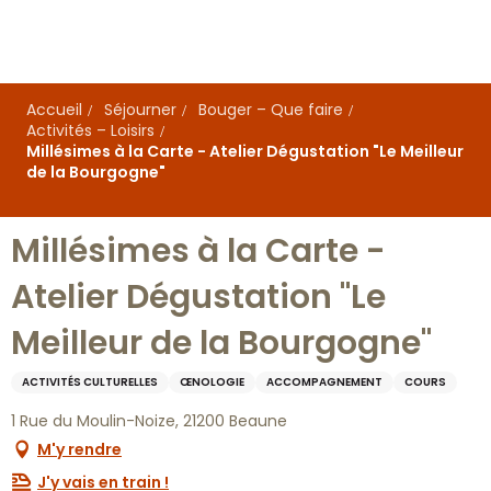
Aller
au
contenu
principal
Accueil
Séjourner
Bouger – Que faire
Activités – Loisirs
Millésimes à la Carte - Atelier Dégustation "Le Meilleur
de la Bourgogne"
Millésimes à la Carte -
Atelier Dégustation "Le
Meilleur de la Bourgogne"
ACTIVITÉS CULTURELLES
ŒNOLOGIE
ACCOMPAGNEMENT
COURS
1 Rue du Moulin-Noize, 21200 Beaune
M'y rendre
J'y vais en train !