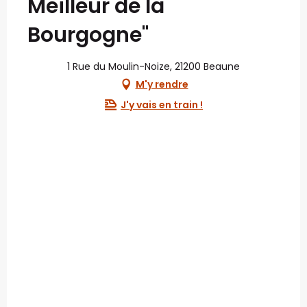
Meilleur de la
Bourgogne"
1 Rue du Moulin-Noize, 21200 Beaune
M'y rendre
J'y vais en train !