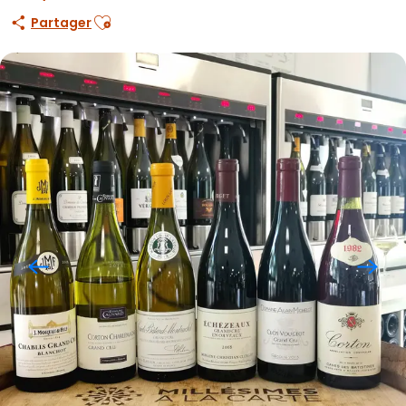
Ajouter aux favoris
Partager