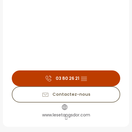
03 80 26 21
▒▒
Contactez-nous
www.lesetangsdor.com