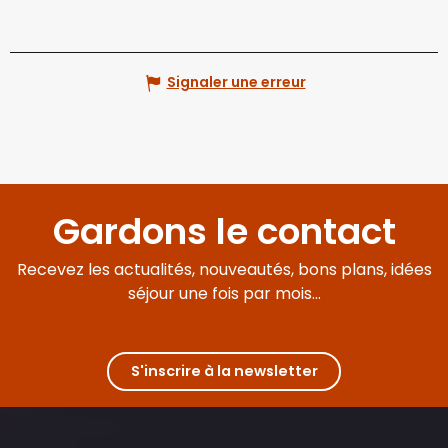
Signaler une erreur
Gardons le contact
Recevez les actualités, nouveautés, bons plans, idées
séjour une fois par mois...
S'inscrire à la newsletter