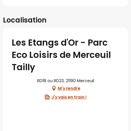
Localisation
Les Etangs d'Or - Parc
Eco Loisirs de Merceuil
Tailly
RD18 ou RD23, 21190 Merceuil
M'y rendre
J'y vais en train !