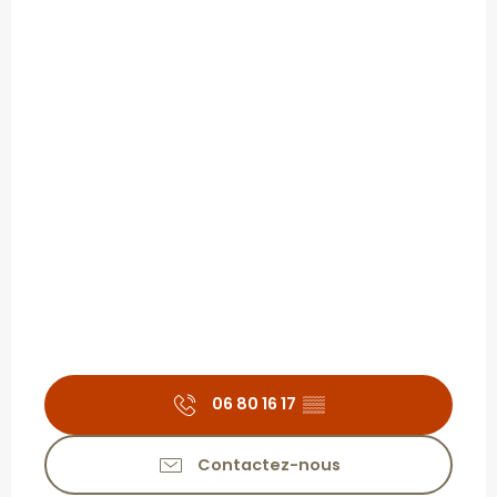
06 80 16 17
▒▒
Contactez-nous