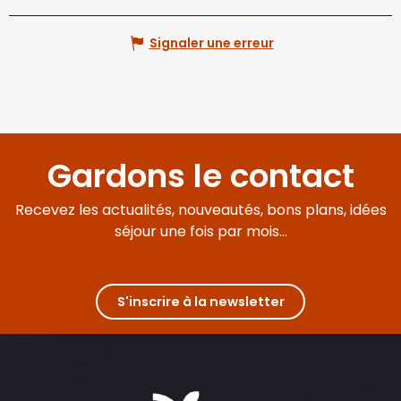
Signaler une erreur
Gardons le contact
Recevez les actualités, nouveautés, bons plans, idées
séjour une fois par mois...
S'inscrire à la newsletter