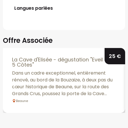
Langues parlées
Langues parlées
Offre Associée
25
€
La Cave d'Elisée - dégustation "Eveil des
5 Côtes"
Dans un cadre exceptionnel, entièrement
rénové, au bord de la Bouzaize, à deux pas du
cœur historique de Beaune, sur la route des
Grands Crus, poussez la porte de la Cave...
Beaune