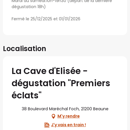
Mardi au samedi:10h-19h30 (départ de la dernière
dégustation 18h)
Fermé le 25/12/2025 et 01/01/2026
Localisation
La Cave d'Elisée -
dégustation "Premiers
éclats"
38 Boulevard Maréchal Foch, 21200 Beaune
M'y rendre
J'y vais en train !