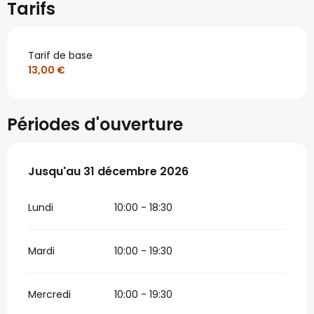
Tarifs
Tarif de base
13,00 €
Périodes d'ouverture
Du
Jusqu'au
1 avril 2026
31 décembre 2026
au
31 décembre 2026
Lundi
10:00 - 18:30
Mardi
10:00 - 19:30
Mercredi
10:00 - 19:30