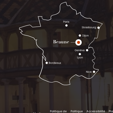
Politique de
Politique
Accessibilité
Pl