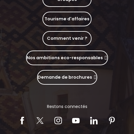
Tourisme d'affaires
Comment venir ?
Nos ambitions eco-responsables
Demande de brochures
Restons connectés