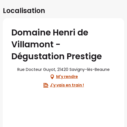
Localisation
Domaine Henri de
Villamont -
Dégustation Prestige
Rue Docteur Guyot, 21420 Savigny-lès-Beaune
M'y rendre
J'y vais en train !