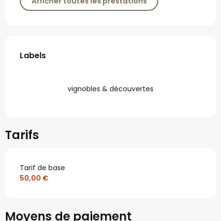
Afficher toutes les prestations
Offres de prestations
Labels
Labels
vignobles & découvertes
Tarifs
Tarif de base
50,00 €
Moyens de paiement