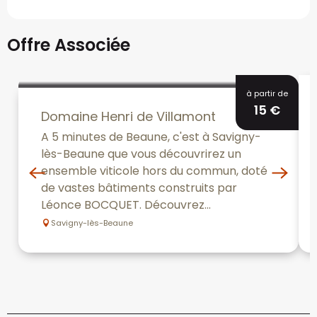
Offre Associée
à partir de
15
€
Domaine Henri de Villamont
A 5 minutes de Beaune, c'est à Savigny-
lès-Beaune que vous découvrirez un
ensemble viticole hors du commun, doté
de vastes bâtiments construits par
Léonce BOCQUET. Découvrez...
Savigny-lès-Beaune