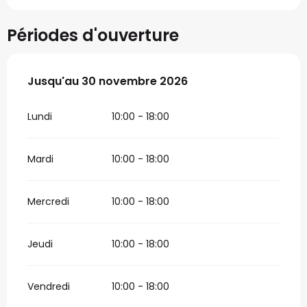
Périodes d'ouverture
Du
Jusqu'au
1 avril 2026
30 novembre 2026
au
30 novembre 2026
Lundi
10:00 - 18:00
Mardi
10:00 - 18:00
Mercredi
10:00 - 18:00
Jeudi
10:00 - 18:00
Vendredi
10:00 - 18:00