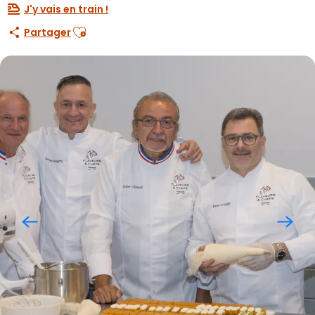
J'y vais en train !
Ajouter aux favoris
Partager