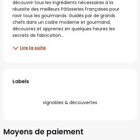
découvrir tous les ingrédients nécessaires à la 
réussite des meilleurs Pâtisseries Françaises pour 
ravir tous les gourmands. Guidés par de grands 
chefs dans un cadre moderne et gourmand, 
découvrez et apprenez en quelques heures les 
secrets de fabrication...
Lire la suite
Offres de prestations
Labels
Labels
vignobles & découvertes
Moyens de paiement