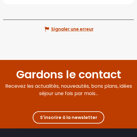
Signaler une erreur
Gardons le contact
Recevez les actualités, nouveautés, bons plans, idées
séjour une fois par mois...
S'inscrire à la newsletter