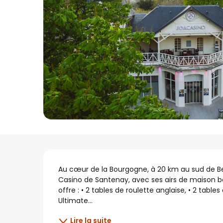
Description
Au cœur de la Bourgogne, à 20 km au sud de B
Casino de Santenay, avec ses airs de maison bo
offre : • 2 tables de roulette anglaise, • 2 table
Ultimate...
Lire la suite