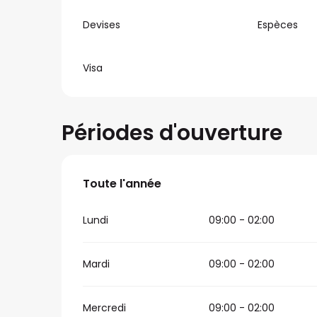
Devises
Espèces
Visa
Périodes d'ouverture
Toute l'année
Toute l'année
Lundi
09:00 - 02:00
Mardi
09:00 - 02:00
Mercredi
09:00 - 02:00