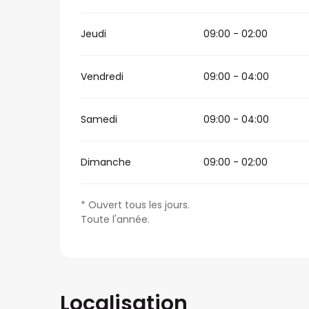
Jeudi
09:00 - 02:00
Vendredi
09:00 - 04:00
Samedi
09:00 - 04:00
Dimanche
09:00 - 02:00
* Ouvert tous les jours.
Toute l'année.
Localisation