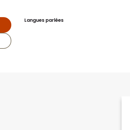
Langues parlées
Langues parlées