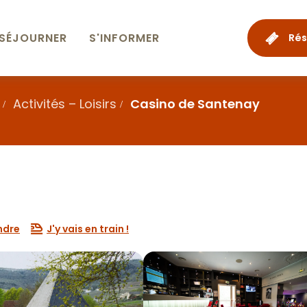
SÉJOURNER
S'INFORMER
Rés
Activités – Loisirs
Casino de Santenay
ndre
J'y vais en train !