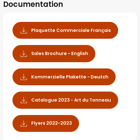
Documentation
Plaquette Commerciale Français
Sales Brochure - English
Kommerzielle Plakette - Deutch
Catalogue 2023 - Art du Tonneau
Flyers 2022-2023