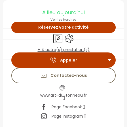
Ouverture et coordonné
A lieu aujourd'hui
Voir les horaires
Réservez votre activité
Parking
Animaux acceptés
+ 4 autre(s) prestation(s)
Appeler
Contactez-nous
www.art-du-tonneau.fr
Page Facebook
Page Instagram