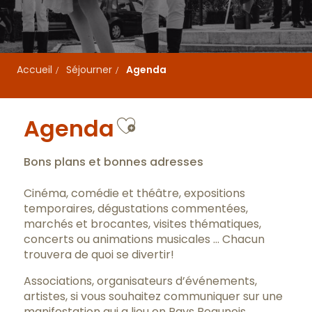
Accueil
Séjourner
Agenda
Ajouter aux favo
Agenda
Bons plans et bonnes adresses
Cinéma, comédie et théâtre, expositions
temporaires, dégustations commentées,
marchés et brocantes, visites thématiques,
concerts ou animations musicales … Chacun
trouvera de quoi se divertir!
Associations, organisateurs d’événements,
artistes, si vous souhaitez communiquer sur une
manifestation qui a lieu en Pays Beaunois,