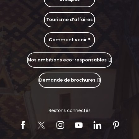
Tourisme d'affaires
Comment venir ?
Nos ambitions eco-responsables
Demande de brochures
Restons connectés