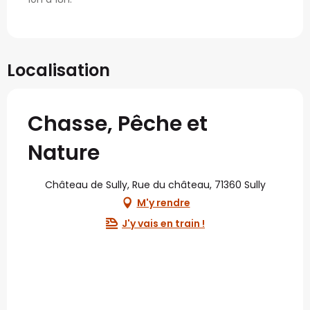
Localisation
Chasse, Pêche et
Nature
Château de Sully, Rue du château, 71360 Sully
M'y rendre
J'y vais en train !