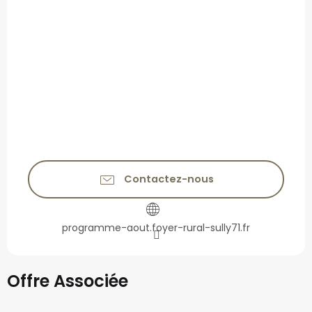
Contactez-nous
programme-aout.foyer-rural-sully71.fr
Offre Associée