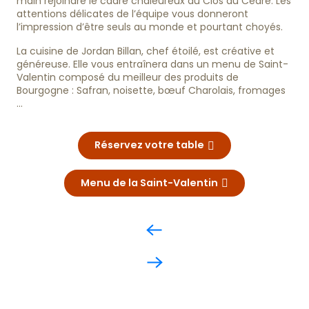
main rejoindre le cadre chaleureux du Clos du Cèdre. Les
attentions délicates de l’équipe vous donneront
l’impression d’être seuls au monde et pourtant choyés.
La cuisine de Jordan Billan, chef étoilé, est créative et
généreuse. Elle vous entraînera dans un menu de Saint-
Valentin composé du meilleur des produits de
Bourgogne : Safran, noisette, bœuf Charolais, fromages
…
Réservez votre table
Menu de la Saint-Valentin