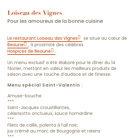
Loiseau des Vignes
Pour les amoureux de la bonne cuisine
Le restaurant Loiseau des Vignes
se situe au cœur de
Beaune
, à proximité des célèbres
Hospices de Beaune
.
Un menu exclusif a été élaboré pour le dîner du 14
février, mettant en valeur les meilleurs produits de
saison avec une touche d’audace et de finesse.
Menu spécial Saint-Valentin :
Amuse-bouche
***
Saint-Jacques croustillantes,
célerisotto onctueux, sauce homardine
***
Filets de caille, polenta à l’ail noir,
jus crémé au marc de Bourgogne et raisins
***