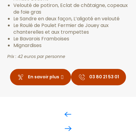
Velouté de potiron, Eclat de châtaigne, copeaux
de foie gras
Le Sandre en deux façon, L’aligoté en velouté
Le Roulé de Poulet Fermier de Jouey aux
chanterelles et aux trompettes
Le Bavarois Framboises
Mignardises
Prix : 42 euros par personne
En savoir plus
03 80 21 53 01