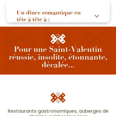
Un dîner romantique en
tête à tête à :
Pour une Saint-Valentin
réussie, insolite, étonnante,
décalée...
Restaurants gastronomiques, auberges de