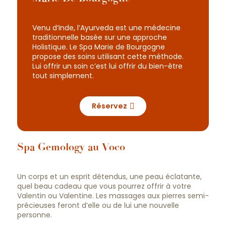
Venu d’Inde, l’Ayurveda est une médecine
traditionnelle basée sur une approche
Holistique. Le Spa Marie de Bourgogne
propose des soins utilisant cette méthode.
Lui offrir un soin c’est lui offrir du bien-être
tout simplement.
Réservez
Spa Gemology au Voco
Un corps et un esprit détendus, une peau éclatante,
quel beau cadeau que vous pourrez offrir à votre
Valentin ou Valentine. Les massages aux pierres semi-
précieuses feront d’elle ou de lui une nouvelle
personne.