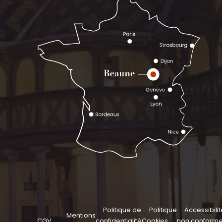
Politique de
Politique
Accessibilit
Mentions
CGV
confidentialité
Cookies
non conform