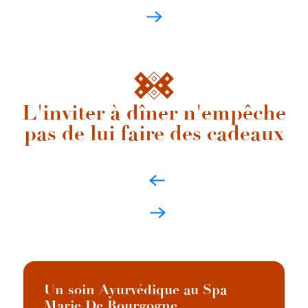
L'inviter à dîner n'empêche
pas de lui faire des cadeaux
Un soin Ayurvédique au Spa
Marie De Bourgogne