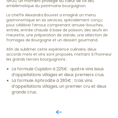
19h30, un moment privilégié au cœur de ce lieu
emblématique du patrimoine bourguignon.
La cheffe Alexandra Bouvret a imaginé un menu
gastronomique en six services, spécialement conçu
pour célébrer l’amour comprenant amuse-bouches,
entrée, entrée chaude à base de poisson, des œufs en
meurette, une préparation de viande, une sélection de
fromages de Bourgogne et un dessert gourmand.
Afin de sublimer cette expérience culinaire, deux
accords mets et vins sont proposés, mettant à l’honneur
les grands terroirs bourguignons :
La formule Cupidon à 225€ : quatre vins issus
d’appellations villages et deux premiers crus.
La formule Aphrodite à 285€ : trois vins
d’appellations villages, un premier cru et deux
grands crus.