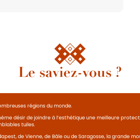
Le saviez-vous ?
 nombreuses régions du monde.
même désir de joindre à l’esthétique une meilleure protecti
lables tuiles.
 Budapest, de Vienne, de Bâle ou de Saragosse, la grande 