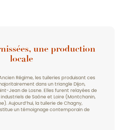
rnissées, une production
locale
Ancien Régime, les tuileries produisant ces
ajoritairement dans un triangle Dijon,
int-Jean de Losne. Elles furent relayées de
s industriels de Saône et Loire (Montchanin,
). Aujourd’hui, la tuilerie de Chagny,
constitue un témoignage contemporain de