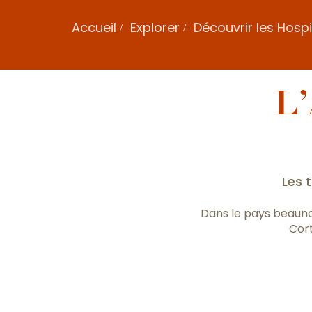
Accueil
Explorer
Découvrir les Hosp
L
Les 
Dans le pays beauno
Cort