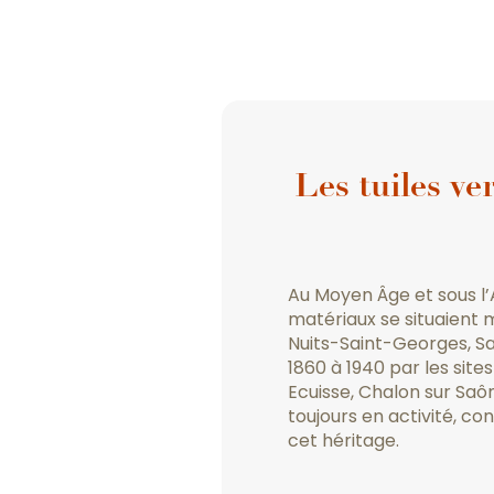
Les tuiles ve
Au Moyen Âge et sous l’
matériaux se situaient m
Nuits-Saint-Georges, Sa
1860 à 1940 par les site
Ecuisse, Chalon sur Saône
toujours en activité, 
cet héritage.