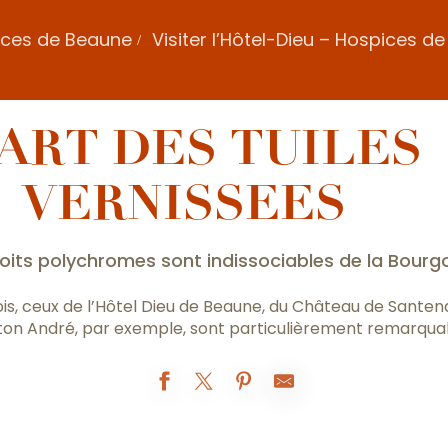
ices de Beaune
Visiter l’Hôtel-Dieu – Hospices d
’ART DES TUILES
VERNISSEES
toits polychromes sont indissociables de la Bourg
is, ceux de l’Hôtel Dieu de Beaune, du Château de Santen
on André, par exemple, sont particulièrement remarqua