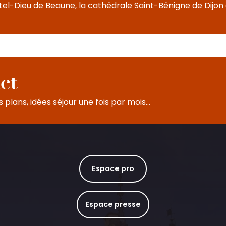
el-Dieu de Beaune, la cathédrale Saint-Bénigne de Dijon o
ct
plans, idées séjour une fois par mois...
Espace pro
Espace presse