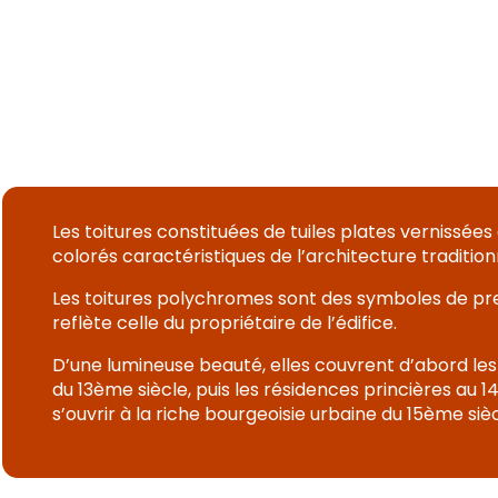
Les toitures constituées de tuiles plates vernissées
colorés caractéristiques de l’architecture traditio
Les toitures polychromes sont des symboles de pre
reflète celle du propriétaire de l’édifice.
D’une lumineuse beauté, elles couvrent d’abord le
du 13ème siècle, puis les résidences princières au 
s’ouvrir à la riche bourgeoisie urbaine du 15ème sièc