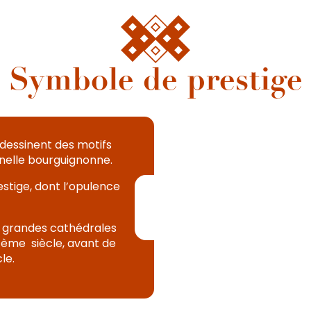
Symbole de prestige
 dessinent des motifs
nnelle bourguignonne.
stige, dont l’opulence
s grandes cathédrales
14ème siècle, avant de
le.