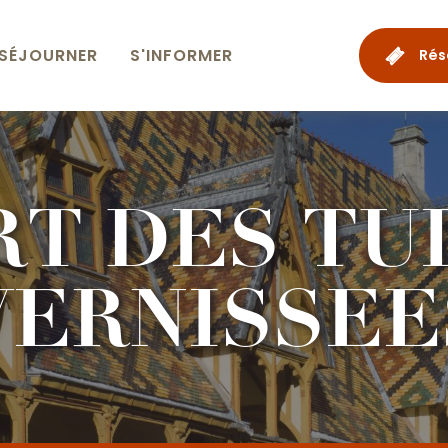
SÉJOURNER
S'INFORMER
Rés
RT DES TU
VERNISSEE