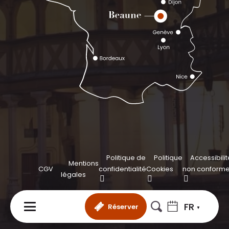
Politique de
Politique
Accessibilit
Mentions
CGV
confidentialité
Cookies
non conform
légales
FR
Réserver
MENU