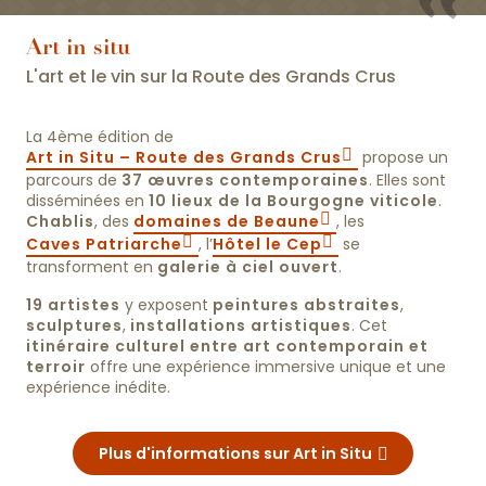
Art in situ
L'art et le vin sur la Route des Grands Crus
La 4ème édition de
Art in Situ – Route des Grands Crus
propose un
parcours de
37 œuvres contemporaines
. Elles sont
disséminées en
10 lieux de la Bourgogne viticole
.
Chablis
, des
domaines de Beaune
, les
Caves Patriarche
, l’
Hôtel le Cep
se
transforment en
galerie à ciel ouvert
.
19 artistes
y exposent
peintures abstraites
,
sculptures
,
installations artistiques
. Cet
itinéraire culturel entre art contemporain et
terroir
offre une expérience immersive unique et une
expérience inédite.
Plus d'informations sur Art in Situ