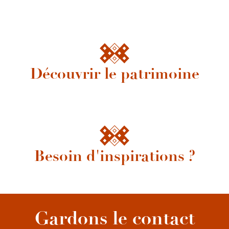
Découvrir le patrimoine
CHATEAU DE GERMOLLES
Besoin d'inspirations ?
Thermalisme et bien-être
Gardons le contact