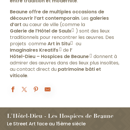
entre tradition et modernité
.
Beaune offre de multiples occasions de
découvrir l’art contemporain
. Les
galeries
d’art
au cœur de ville (comme la
Galerie de l’Hôtel de Saulx
) sont des lieux
traditionnels pour rencontrer les œuvres. Des
projets comme
Art in Situ
ou
Imaginaires Kreatifs
de
l’
Hôtel-Dieu – Hospices de Beaune
donnent à
admirer des œuvres dans des lieux plus insolites,
au contact direct du
patrimoine bâti et
viticole
.
L'Hôtel-Dieu - Les Hospices de Beaune
Le Street Art face au 15ème siècle