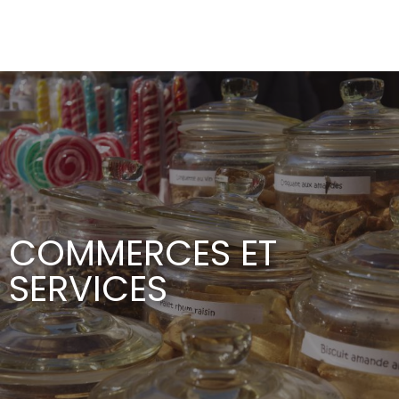
Aller
au
contenu
principal
COMMERCES ET
SERVICES