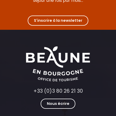
séjour une fois par mois...
Alain Hess - Maître Fromager
Fabrique des Anis de Flavigny
Office de Tourisme Beaune & Pays Beaunois - Porte Marie d
Charlotte Fromont
S'inscrire à la newsletter
+33 (0)3 80 26 21 30
Nous écrire