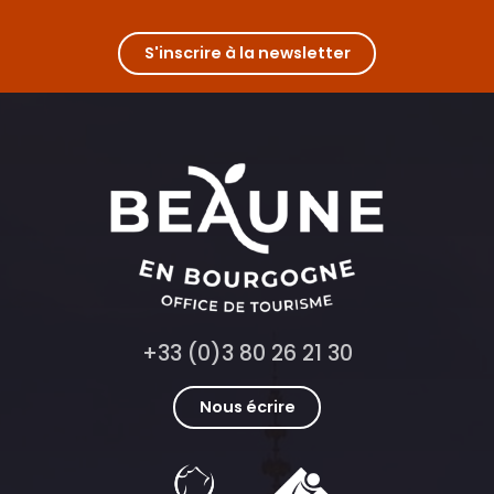
Rosette
Colette
Le Corberon
S'inscrire à la newsletter
Terre, tables & vins - ouverture en 2026
La Fée Végé
+33 (0)3 80 26 21 30
Nous écrire