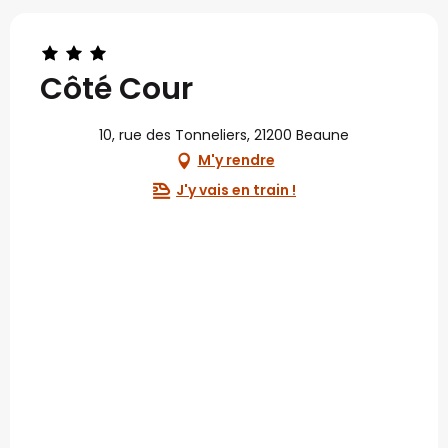
Côté Cour
10, rue des Tonneliers, 21200 Beaune
M'y rendre
J'y vais en train !