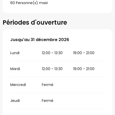
60 Personne(s) maxi
Périodes d'ouverture
Du
Jusqu'au
5 janvier 2026
31 décembre 2026
au
31 décembre 2026
Lundi
12:00 - 13:30
19:00 - 21:00
Mardi
12:00 - 13:30
19:00 - 21:00
Mercredi
Fermé
Jeudi
Fermé