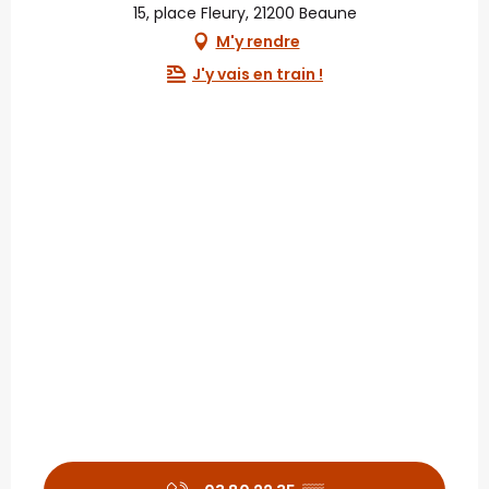
15, place Fleury, 21200 Beaune
M'y rendre
J'y vais en train !