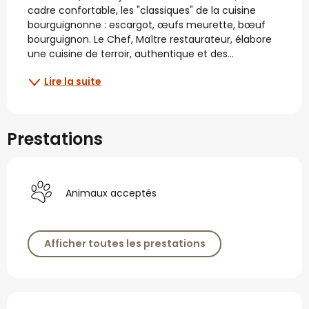
cadre confortable, les "classiques" de la cuisine 
bourguignonne : escargot, œufs meurette, bœuf 
bourguignon. Le Chef, Maître restaurateur, élabore 
une cuisine de terroir, authentique et des...
Lire la suite
Prestations
Animaux acceptés
Afficher toutes les prestations
Offres de prestations