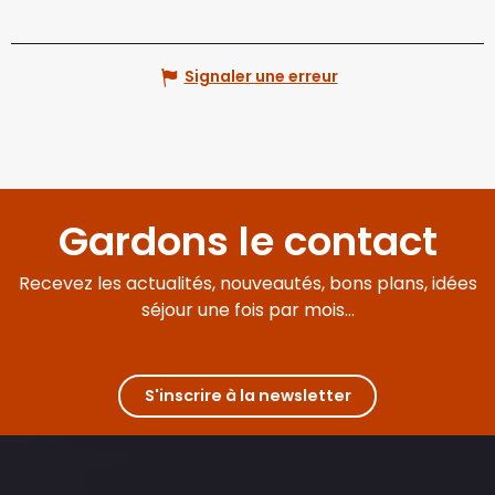
Signaler une erreur
Gardons le contact
Recevez les actualités, nouveautés, bons plans, idées
séjour une fois par mois...
S'inscrire à la newsletter