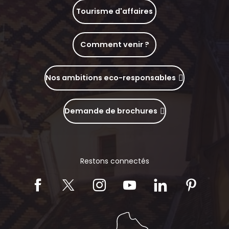
Tourisme d'affaires
Comment venir ?
Nos ambitions eco-responsables
Demande de brochures
Restons connectés