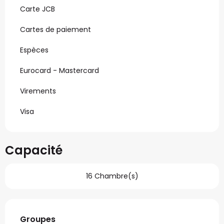
Carte JCB
Cartes de paiement
Espèces
Eurocard - Mastercard
Virements
Visa
Capacité
16 Chambre(s)
Groupes
Groupes