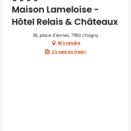
Maison Lameloise -
Hôtel Relais & Châteaux
36, place d'Armes, 71150 Chagny
M'y rendre
J'y vais en train !