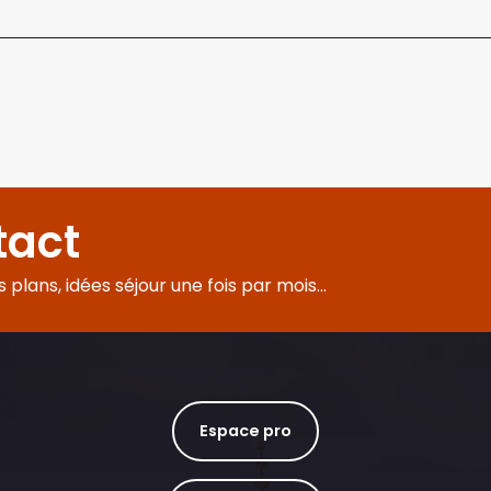
tact
plans, idées séjour une fois par mois...
Espace pro