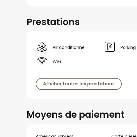
Prestations
Air conditionné
Parking
WiFi
Afficher toutes les prestations
Moyens de paiement
American Express
Carte bleue