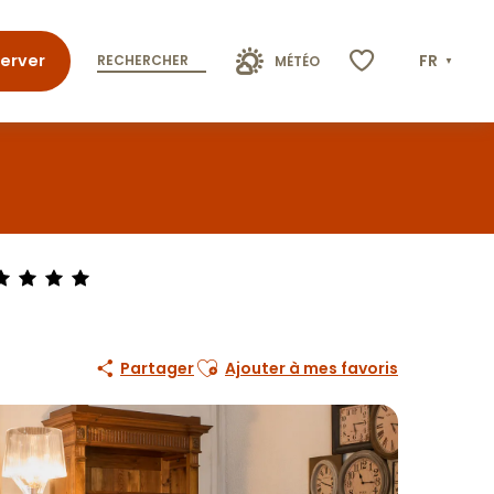
erver
FR
RECHERCHER
MÉTÉO
Voir les favoris
Ajouter aux favoris
Partager
Ajouter à mes favoris