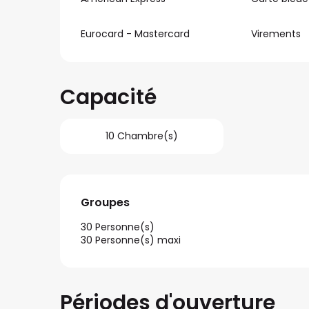
Eurocard - Mastercard
Virements
Capacité
10 Chambre(s)
Groupes
Groupes
30 Personne(s)
30 Personne(s) maxi
Périodes d'ouverture