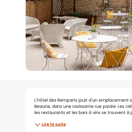
Description
L'hôtel des Remparts jouit d'un emplacement idéa
Beaune, dans une ravissante rue pavée. Les cé
les restaurants et les bars à vins se trouvent 
Lire la suite