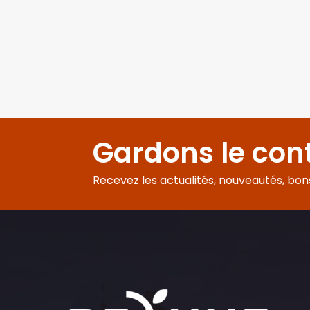
Gardons le con
Recevez les actualités, nouveautés, bons 