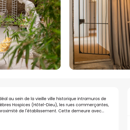
l au sein de la vieille ville historique intramuros de 
lèbres Hospices (Hôtel-Dieu), les rues commerçantes, 
à proximité de l'établissement. Cette demeure avec...