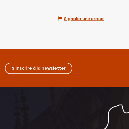
Signaler une erreur
S'inscrire à la newsletter