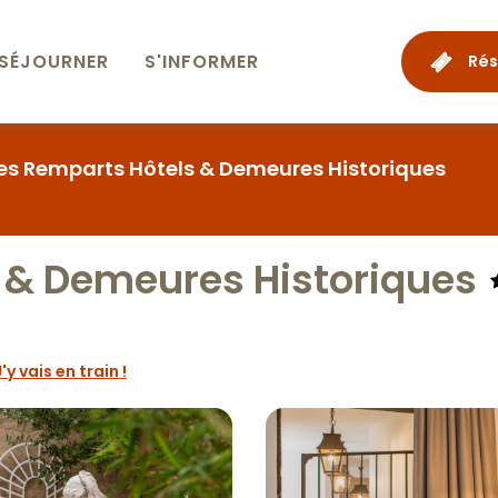
SÉJOURNER
S'INFORMER
Rés
es Remparts Hôtels & Demeures Historiques
 & Demeures Historiques
J'y vais en train !