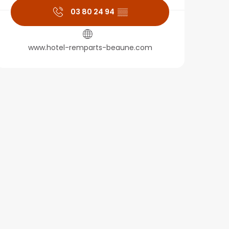
03 80 24 94
▒▒
www.hotel-remparts-beaune.com