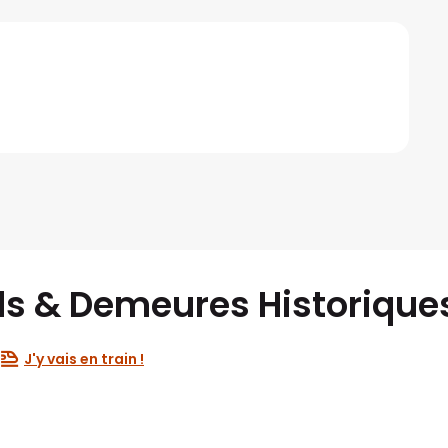
ls & Demeures Historique
J'y vais en train !