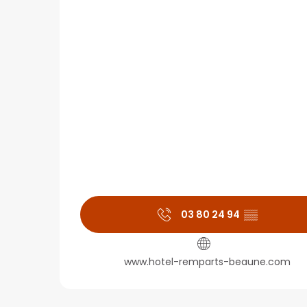
03 80 24 94
▒▒
www.hotel-remparts-beaune.com