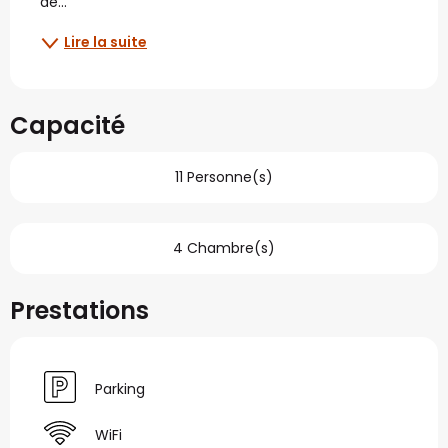
de...
Lire la suite
Capacité
11 Personne(s)
4 Chambre(s)
Prestations
Parking
WiFi