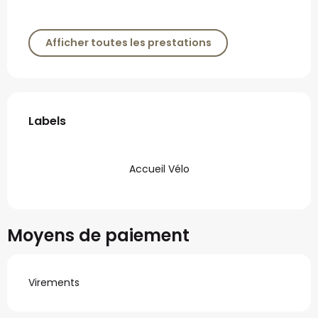
Afficher toutes les prestations
Offres de prestations
Labels
Labels
Accueil Vélo
Moyens de paiement
Virements